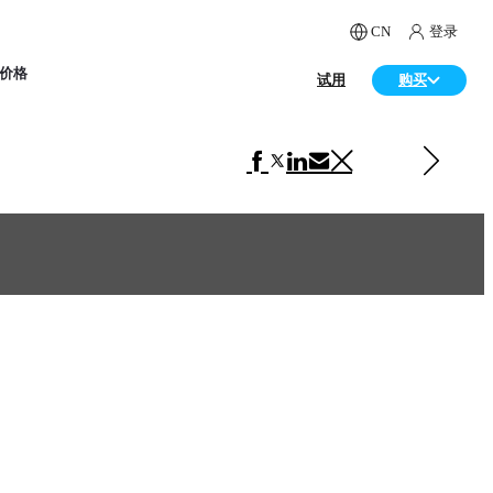
CN
登录
价格
试用
购买
下一 汽车
Ford Ranger Global