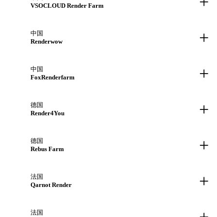
+
VSOCLOUD Render Farm
+
中国
Renderwow
+
中国
FoxRenderfarm
+
德国
Render4You
+
德国
Rebus Farm
+
法国
Qarnot Render
+
法国