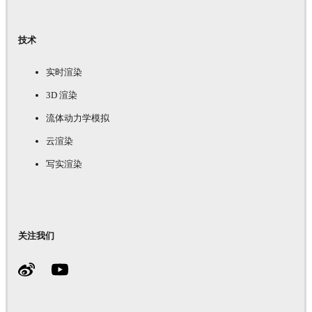
技术
实时渲染
3D 渲染
流体动力学模拟
云渲染
写实渲染
关注我们