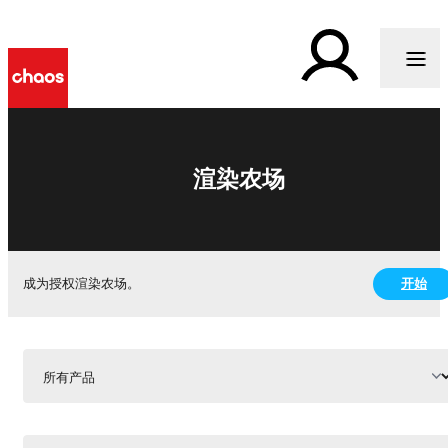
渲染农场
开始
成为授权渲染农场。