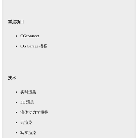
重点项目
CGconnect
CG Garage 播客
技术
实时渲染
3D 渲染
流体动力学模拟
云渲染
写实渲染