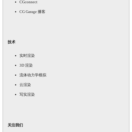
CGconnect
CG Garage 播客
技术
实时渲染
3D 渲染
流体动力学模拟
云渲染
写实渲染
关注我们