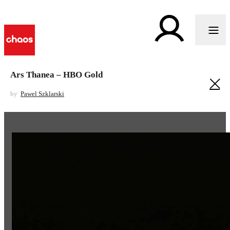
Ars Thanea – HBO Gold
by
Pawel Szklarski