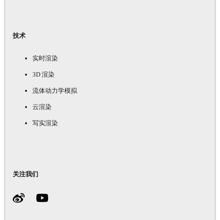
技术
实时渲染
3D 渲染
流体动力学模拟
云渲染
写实渲染
关注我们