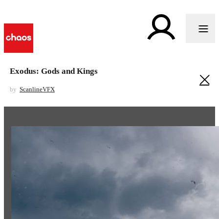
Exodus: Gods and Kings
by
ScanlineVFX