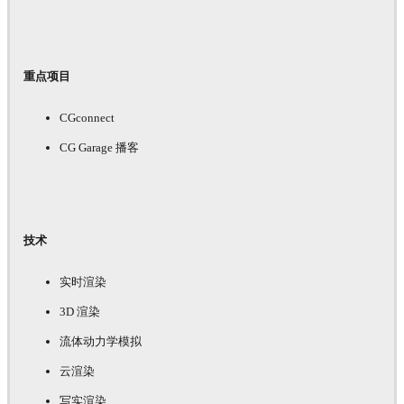
重点项目
CGconnect
CG Garage 播客
技术
实时渲染
3D 渲染
流体动力学模拟
云渲染
写实渲染