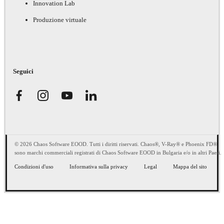
Innovation Lab
Produzione virtuale
Seguici
© 2026 Chaos Software EOOD. Tutti i diritti riservati. Chaos®, V-Ray® e Phoenix FD®
sono marchi commerciali registrati di Chaos Software EOOD in Bulgaria e/o in altri Paesi.
Condizioni d'uso
Informativa sulla privacy
Legal
Mappa del sito