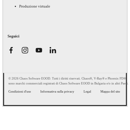
Produzione virtuale
Seguici
© 2026 Chaos Software EOOD. Tutti i diritti riservati. Chaos®, V-Ray® e Phoenix FD®
sono marchi commerciali registrati di Chaos Software EOOD in Bulgaria e/o in altri Paesi.
Condizioni d'uso
Informativa sulla privacy
Legal
Mappa del sito