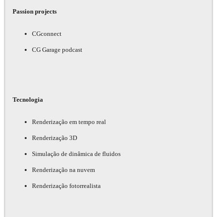
Passion projects
CGconnect
CG Garage podcast
Tecnologia
Renderização em tempo real
Renderização 3D
Simulação de dinâmica de fluidos
Renderização na nuvem
Renderização fotorrealista