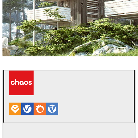
Nookta
Arquitetura