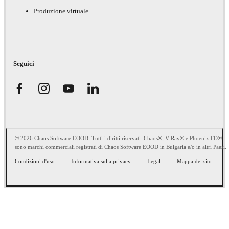
Produzione virtuale
Seguici
© 2026 Chaos Software EOOD. Tutti i diritti riservati. Chaos®, V-Ray® e Phoenix FD®
sono marchi commerciali registrati di Chaos Software EOOD in Bulgaria e/o in altri Paesi.
Condizioni d'uso
Informativa sulla privacy
Legal
Mappa del sito