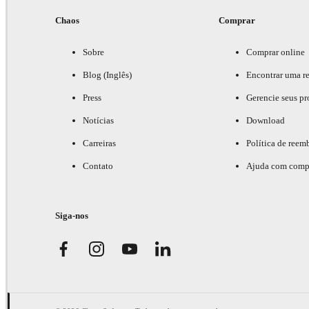
Chaos
Comprar
Sobre
Comprar online
Blog (Inglês)
Encontrar uma r
Press
Gerencie seus pr
Notícias
Download
Carreiras
Política de reem
Contato
Ajuda com comp
Siga-nos