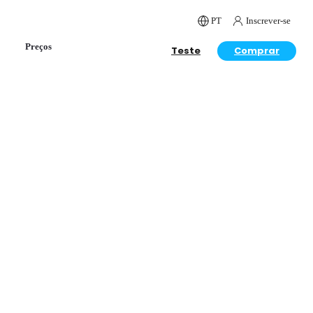
PT
Inscrever-se
Preços
Teste
Comprar