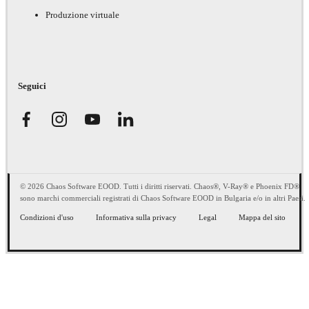
Produzione virtuale
Seguici
© 2026 Chaos Software EOOD. Tutti i diritti riservati. Chaos®, V-Ray® e Phoenix FD®
sono marchi commerciali registrati di Chaos Software EOOD in Bulgaria e/o in altri Paesi.
Condizioni d'uso
Informativa sulla privacy
Legal
Mappa del sito