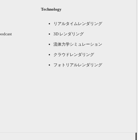
Technology
リアルタイムレンダリング
podcast
3D レンダリング
流体力学シミュレーション
クラウドレンダリング
フォトリアルレンダリング