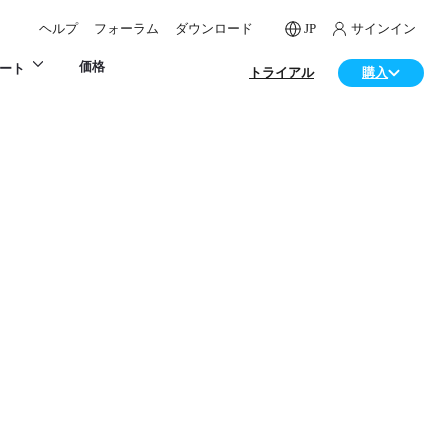
ヘルプ
フォーラム
ダウンロード
JP
サインイン
価格
ート
トライアル
購入