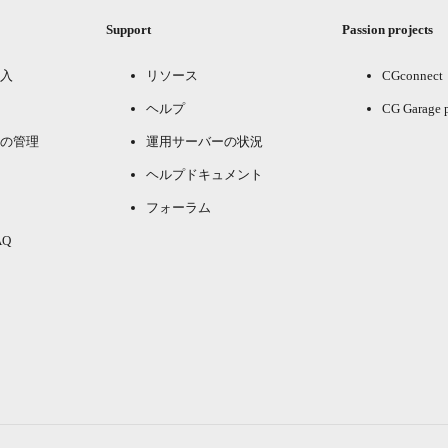
Support
Passion projects
入
リソース
CGconnect
ヘルプ
CG Garage 
の管理
運用サーバーの状況
ヘルプドキュメント
フォーラム
Q