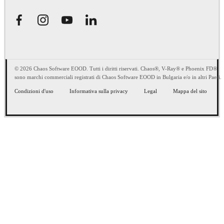
© 2026 Chaos Software EOOD. Tutti i diritti riservati. Chaos®, V-Ray® e Phoenix FD®
sono marchi commerciali registrati di Chaos Software EOOD in Bulgaria e/o in altri Paesi.
Condizioni d'uso
Informativa sulla privacy
Legal
Mappa del sito