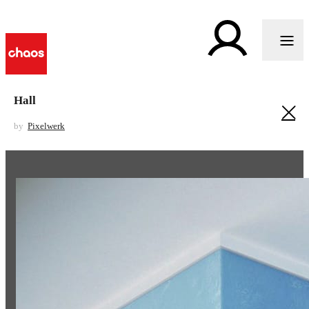
Hall
by
Pixelwerk