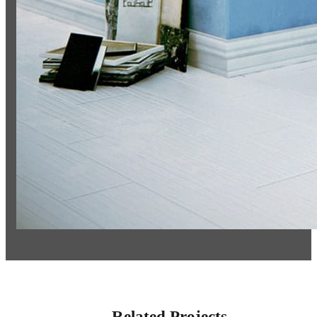
Related Projects