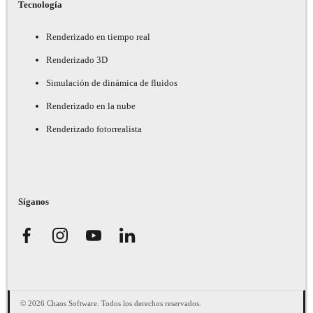
Tecnología
Renderizado en tiempo real
Renderizado 3D
Simulación de dinámica de fluidos
Renderizado en la nube
Renderizado fotorrealista
Síganos
© 2026 Chaos Software. Todos los derechos reservados.