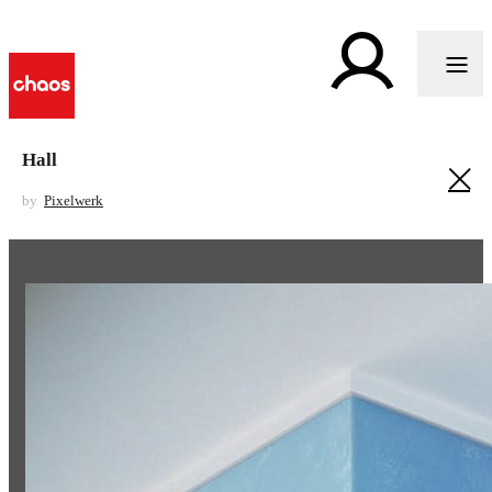
Hall
by
Pixelwerk