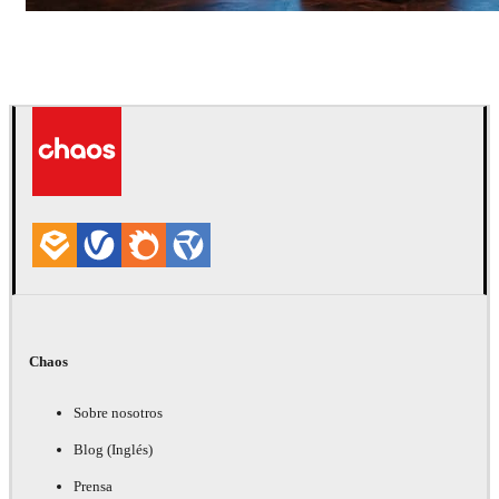
Seifeddine El Ayeb
Diseño de Interiores
Chaos
Sobre nosotros
Blog (Inglés)
Prensa