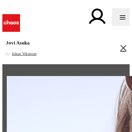
Jovi Asuka
by
Johan Vikstrom