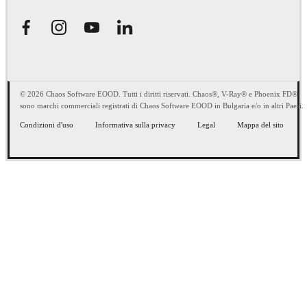
© 2026 Chaos Software EOOD. Tutti i diritti riservati. Chaos®, V-Ray® e Phoenix FD®
sono marchi commerciali registrati di Chaos Software EOOD in Bulgaria e/o in altri Paesi.
Condizioni d'uso
Informativa sulla privacy
Legal
Mappa del sito