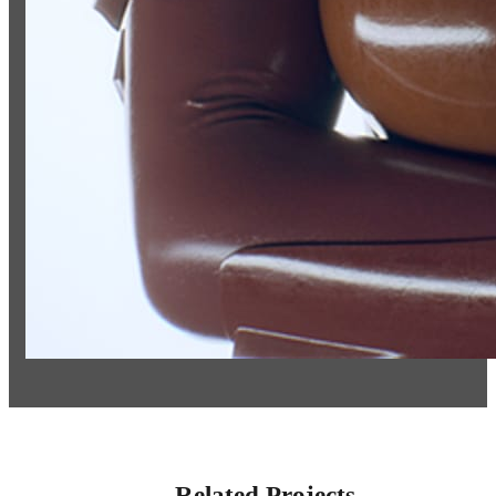
Related Projects