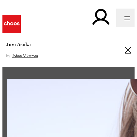
Jovi Asuka
by
Johan Vikstrom