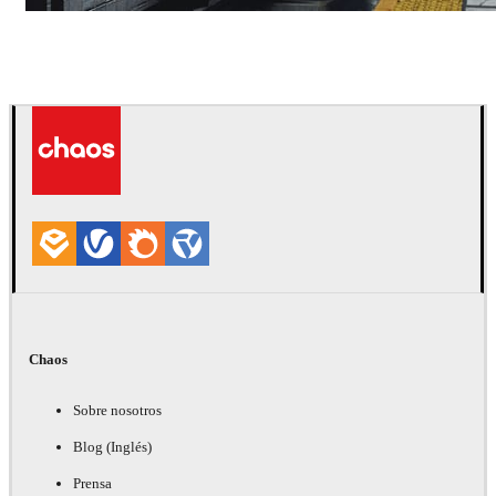
Deepak Jain
Arte
Chaos
Sobre nosotros
Blog (Inglés)
Prensa