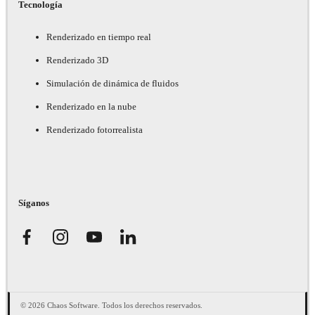
Tecnología
Renderizado en tiempo real
Renderizado 3D
Simulación de dinámica de fluidos
Renderizado en la nube
Renderizado fotorrealista
Síganos
© 2026 Chaos Software. Todos los derechos reservados.