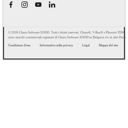
© 2026 Chaos Software EOOD. Tutti i diritti riservati. Chaos®, V-Ray® e Phoenix FD®
sono marchi commerciali registrati di Chaos Software EOOD in Bulgaria e/o in altri Paesi.
Condizioni d'uso
Informativa sulla privacy
Legal
Mappa del sito