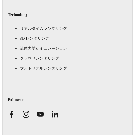
Technology
リアルタイムレンダリング
3D レンダリング
流体力学シミュレーション
クラウドレンダリング
フォトリアルレンダリング
Follow us