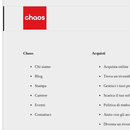
Chaos
Acquisti
Chi siamo
Acquista online
Blog
Trova un rivendi
Stampa
Gestisci i tuoi p
Carriere
Scarica il tuo so
Eventi
Politica di rimbo
Contattaci
Aiuto con gli acq
Diventa un riven