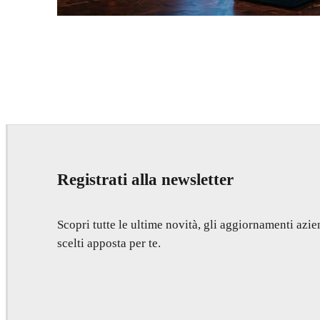
Seifeddine El Ayeb
Interior Design
Registrati alla newsletter
Scopri tutte le ultime novità, gli aggiornamenti azien
scelti apposta per te.