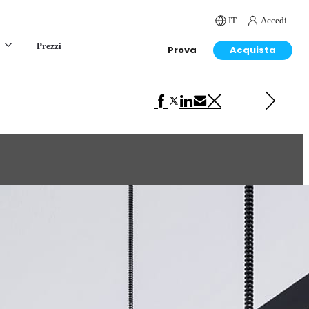
IT
Accedi
Prezzi
Prova
Acquista
Next in Interior Design
Temporary House