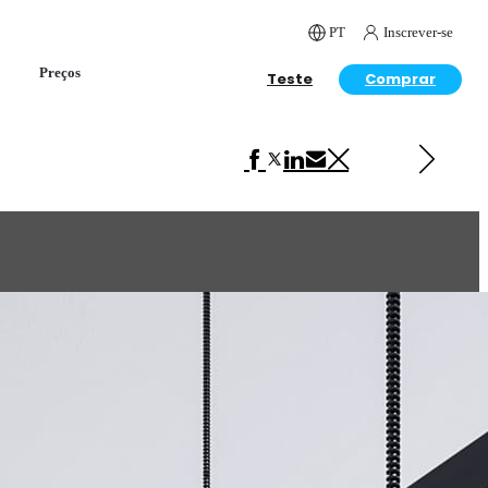
PT
Inscrever-se
Preços
Teste
Comprar
Próximo em Interior Design
Temporary House