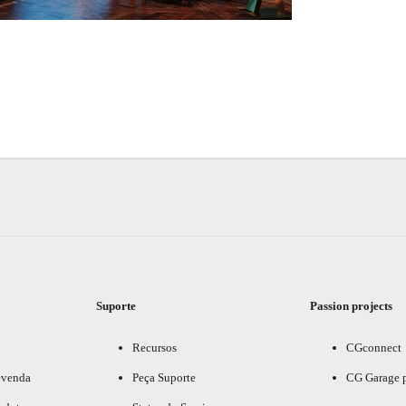
Suporte
Passion projects
Recursos
CGconnect
evenda
Peça Suporte
CG Garage 