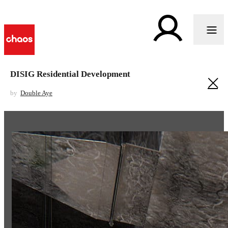
DISIG Residential Development
by
Double Aye