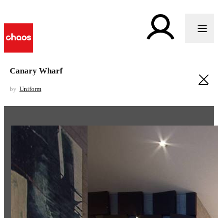
Canary Wharf
by
Uniform