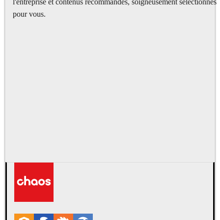
l'entreprise et contenus recommandés, soigneusement sélectionnés
pour vous.