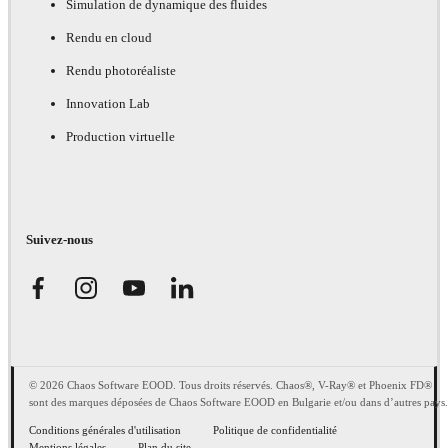
Simulation de dynamique des fluides
Rendu en cloud
Rendu photoréaliste
Innovation Lab
Production virtuelle
Suivez-nous
© 2026 Chaos Software EOOD. Tous droits réservés. Chaos®, V-Ray® et Phoenix FD®
sont des marques déposées de Chaos Software EOOD en Bulgarie et/ou dans d’autres pays.
Conditions générales d'utilisation
Politique de confidentialité
Mentions légales
Plan du site