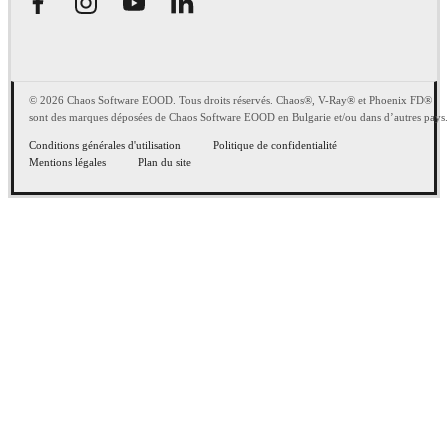
© 2026 Chaos Software EOOD. Tous droits réservés. Chaos®, V-Ray® et Phoenix FD®
sont des marques déposées de Chaos Software EOOD en Bulgarie et/ou dans d’autres pays.
Conditions générales d'utilisation
Politique de confidentialité
Mentions légales
Plan du site