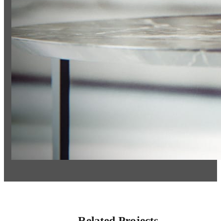
Related Projects