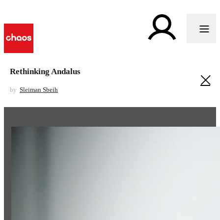
Rethinking Andalus
by
Sleiman Sbeih