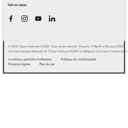
Suivez-nous
© 2026 Chaos Software EOOD. Tous droits réservés. Chaos®, V-Ray® et Phoenix FD®
sont des marques déposées de Chaos Software EOOD en Bulgarie et/ou dans d’autres pays.
Conditions générales d'utilisation
Politique de confidentialité
Mentions légales
Plan du site