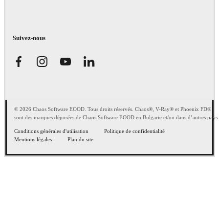
Suivez-nous
© 2026 Chaos Software EOOD. Tous droits réservés. Chaos®, V-Ray® et Phoenix FD®
sont des marques déposées de Chaos Software EOOD en Bulgarie et/ou dans d’autres pays.
Conditions générales d'utilisation
Politique de confidentialité
Mentions légales
Plan du site