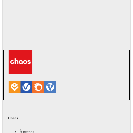
Chaos
À propos