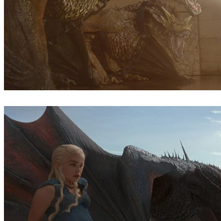
Pixomondo
Television