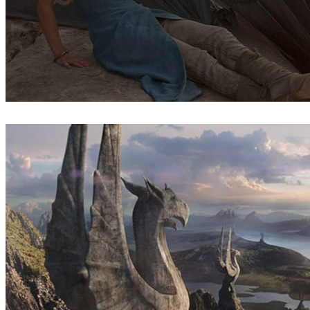
Pixomondo
Television