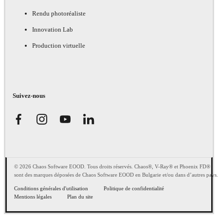
Rendu photoréaliste
Innovation Lab
Production virtuelle
Suivez-nous
© 2026 Chaos Software EOOD. Tous droits réservés. Chaos®, V-Ray® et Phoenix FD®
sont des marques déposées de Chaos Software EOOD en Bulgarie et/ou dans d’autres pays.
Conditions générales d'utilisation
Politique de confidentialité
Mentions légales
Plan du site