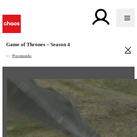
Game of Thrones – Season 4
by
Pixomondo