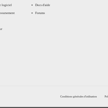
e logiciel
Docs d'aide
mboursement
Forums
ur
Conditions générales d'utilisation
Pol