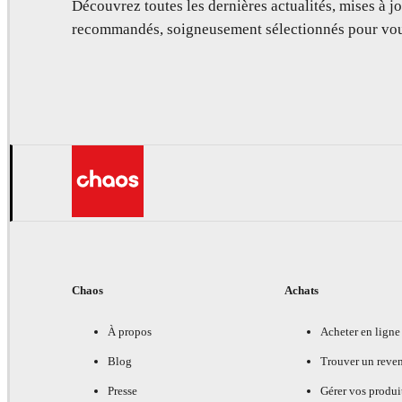
Découvrez toutes les dernières actualités, mises à jo
recommandés, soigneusement sélectionnés pour vou
Chaos
Achats
À propos
Acheter en ligne
Blog
Trouver un reve
Presse
Gérer vos produi