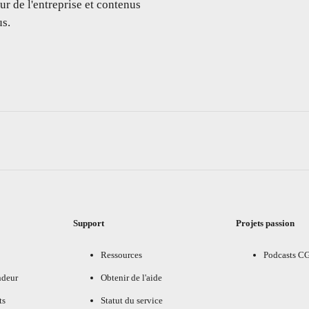
ur de l'entreprise et contenus
s.
Support
Projets passion
Ressources
Podcasts C
ndeur
Obtenir de l'aide
ts
Statut du service