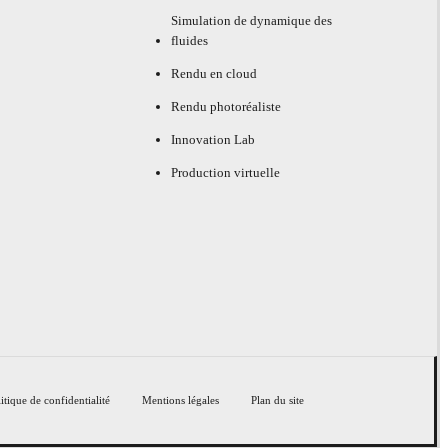
Simulation de dynamique des
fluides
Rendu en cloud
Rendu photoréaliste
Innovation Lab
Production virtuelle
itique de confidentialité
Mentions légales
Plan du site