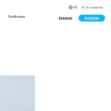
FR
Se connecter
Tarification
Essayer
Acheter