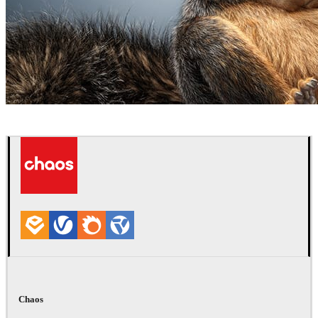
Lorett Foth
Arte
Chaos