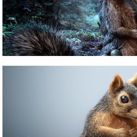
Lorett Foth
Arte