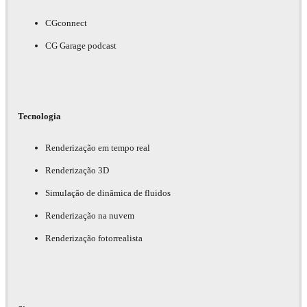
CGconnect
CG Garage podcast
Tecnologia
Renderização em tempo real
Renderização 3D
Simulação de dinâmica de fluidos
Renderização na nuvem
Renderização fotorrealista