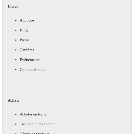
Chaos
À propos
Blog
Presse
Carrières
Événements
Contactez-nous
Achats
Acheter en ligne
Trouver un revendeur
Gérer vos produits