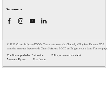
Suivez-nous
© 2026 Chaos Software EOOD. Tous droits réservés. Chaos®, V-Ray® et Phoenix FD®
sont des marques déposées de Chaos Software EOOD en Bulgarie et/ou dans d’autres pays.
Conditions générales d'utilisation
Politique de confidentialité
Mentions légales
Plan du site