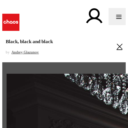
Black, black and black
by
Andrey Glazunov