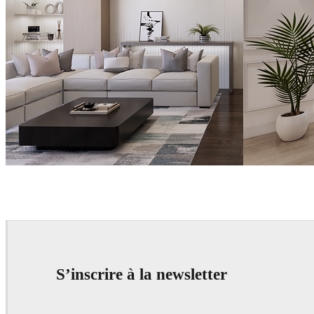
Abdi
Interior Design
Abdi
Interior
S’inscrire à la newsletter