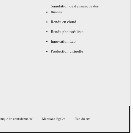
Simulation de dynamique des
fluides
Rendu en cloud
Rendu photoréaliste
Innovation Lab
Production virtuelle
itique de confidentialité
Mentions légales
Plan du site