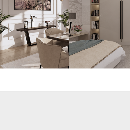
 Design
Abdi
Interior Design