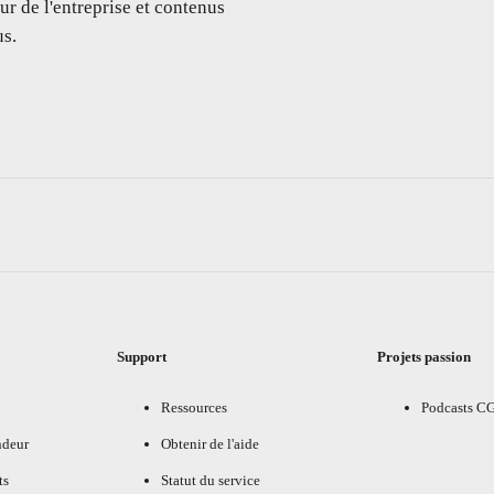
ur de l'entreprise et contenus
s.
Support
Projets passion
Ressources
Podcasts C
ndeur
Obtenir de l'aide
ts
Statut du service