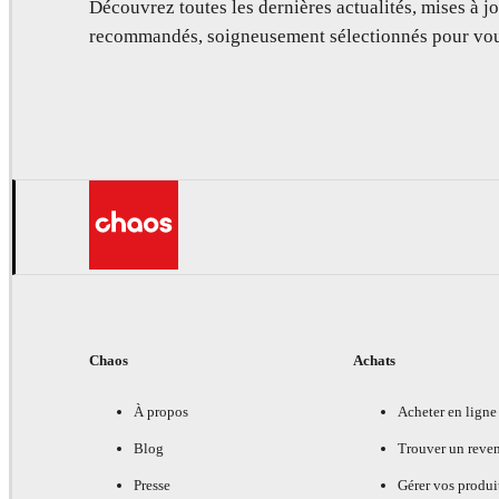
Découvrez toutes les dernières actualités, mises à jo
recommandés, soigneusement sélectionnés pour vou
Chaos
Achats
À propos
Acheter en ligne
Blog
Trouver un reve
Presse
Gérer vos produi