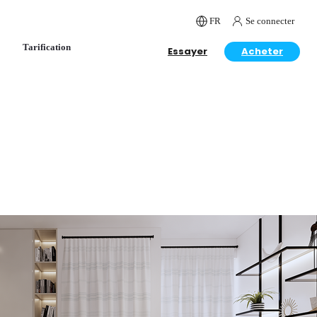
FR
Se connecter
Tarification
Essayer
Acheter