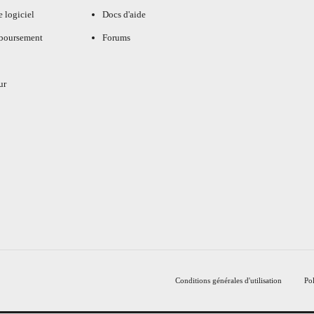
e logiciel
Docs d'aide
mboursement
Forums
ur
Conditions générales d'utilisation
Pol