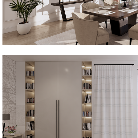
Abdi
Diseño de Interiores