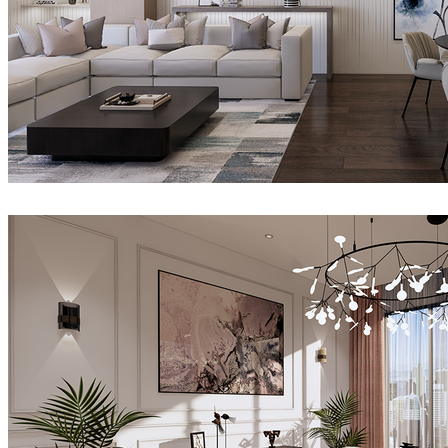
Abdi
Diseño de Interiores