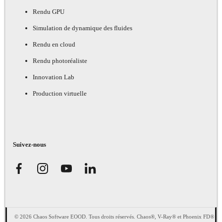
Rendu GPU
Simulation de dynamique des fluides
Rendu en cloud
Rendu photoréaliste
Innovation Lab
Production virtuelle
Suivez-nous
© 2026 Chaos Software EOOD. Tous droits réservés. Chaos®, V-Ray® et Phoenix FD®