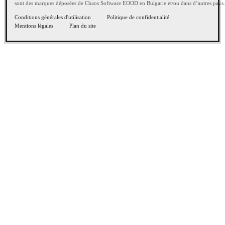
sont des marques déposées de Chaos Software EOOD en Bulgarie et/ou dans d’autres pays.
Conditions générales d'utilisation
Politique de confidentialité
Mentions légales
Plan du site