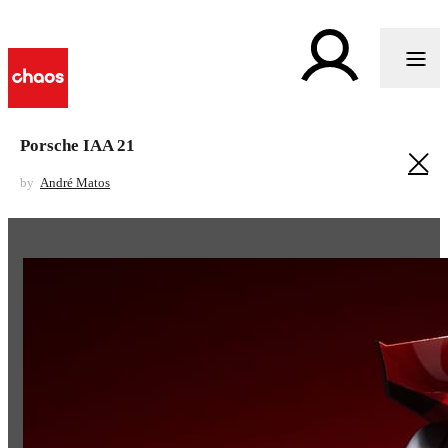
Porsche IAA 21
by
André Matos