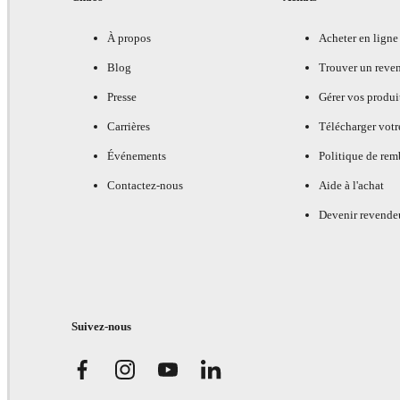
À propos
Acheter en ligne
Blog
Trouver un reve
Presse
Gérer vos produi
Carrières
Télécharger votr
Événements
Politique de re
Contactez-nous
Aide à l'achat
Devenir revende
Suivez-nous