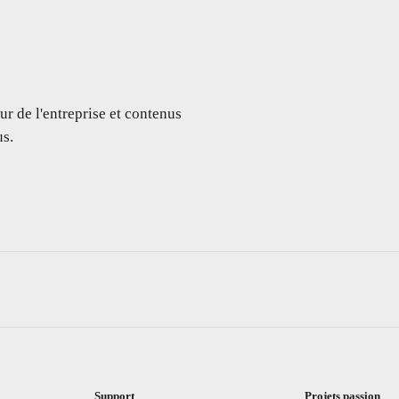
ur de l'entreprise et contenus
s.
Support
Projets passion