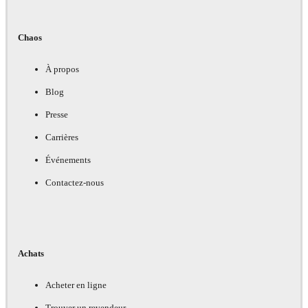
Chaos
À propos
Blog
Presse
Carrières
Événements
Contactez-nous
Achats
Acheter en ligne
Trouver un revendeur