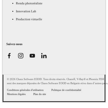
Rendu photoréaliste
Innovation Lab
Production virtuelle
Suivez-nous
© 2026 Chaos Software EOOD. Tous droits réservés. Chaos®, V-Ray® et Phoenix FD®
sont des marques déposées de Chaos Software EOOD en Bulgarie et/ou dans d’autres pays.
Conditions générales d'utilisation
Politique de confidentialité
Mentions légales
Plan du site