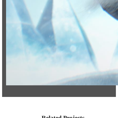
Related Projects