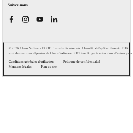
Suivez-nous
© 2026 Chaos Software EOOD. Tous droits réservés. Chaos®, V-Ray® et Phoenix FD®
sont des marques déposées de Chaos Software EOOD en Bulgarie et/ou dans d’autres pays.
Conditions générales d'utilisation
Politique de confidentialité
Mentions légales
Plan du site