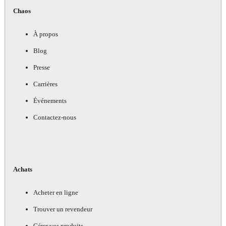
Chaos
À propos
Blog
Presse
Carrières
Événements
Contactez-nous
Achats
Acheter en ligne
Trouver un revendeur
Gérer vos produits