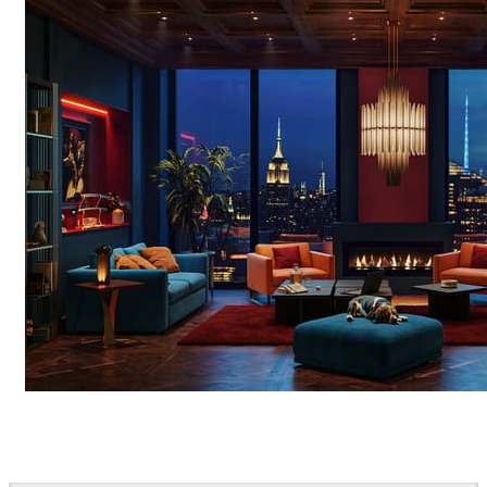
Seifeddine El Ayeb