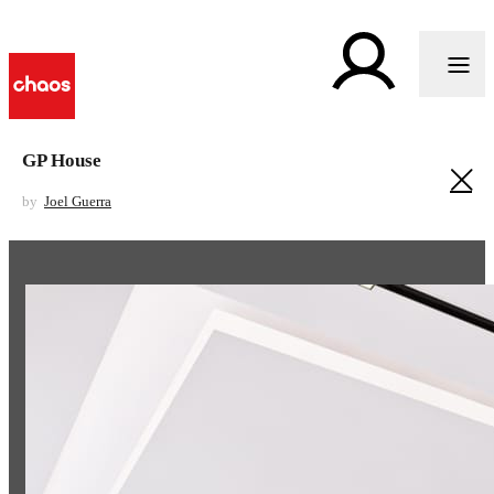
GP House
by
Joel Guerra