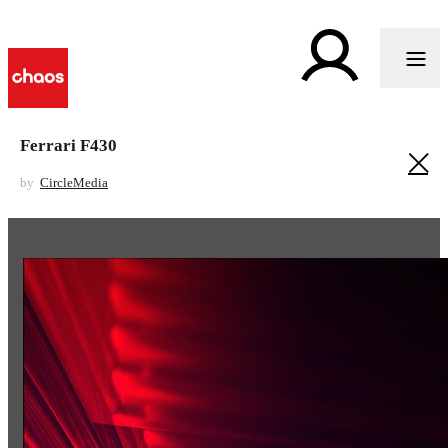
Ferrari F430
by
CircleMedia