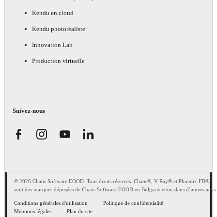
Rendu en cloud
Rendu photoréaliste
Innovation Lab
Production virtuelle
Suivez-nous
© 2026 Chaos Software EOOD. Tous droits réservés. Chaos®, V-Ray® et Phoenix FD®
sont des marques déposées de Chaos Software EOOD en Bulgarie et/ou dans d’autres pays.
Conditions générales d'utilisation
Politique de confidentialité
Mentions légales
Plan du site