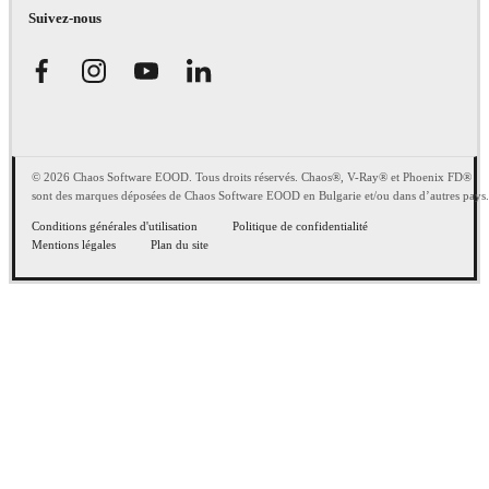
Suivez-nous
© 2026 Chaos Software EOOD. Tous droits réservés. Chaos®, V-Ray® et Phoenix FD®
sont des marques déposées de Chaos Software EOOD en Bulgarie et/ou dans d’autres pays.
Conditions générales d'utilisation
Politique de confidentialité
Mentions légales
Plan du site