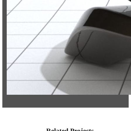
Related Projects