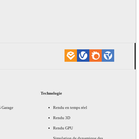
Technologie
G Garage
Rendu en temps réel
Rendu 3D
Rendu GPU
Simulation de dynamique des