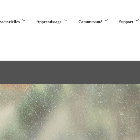
sectorielles
Apprentissage
Communauté
Support