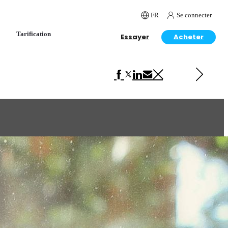
FR
Se connecter
Tarification
Essayer
Acheter
Next in Art
Cinematic environments