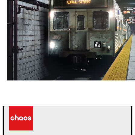
Deepak Jain
Arte