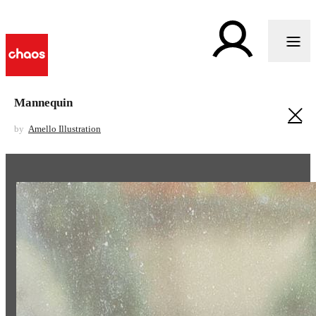
Mannequin
by
Amello Illustration