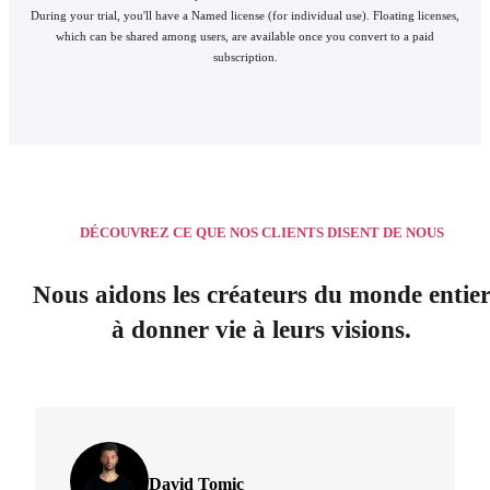
During your trial, you'll have a Named license (for individual use). Floating licenses,
which can be shared among users, are available once you convert to a paid
subscription.
DÉCOUVREZ CE QUE NOS CLIENTS DISENT DE NOUS
Nous aidons les créateurs du monde entie
à donner vie à leurs visions.
David Tomic