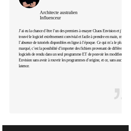
Architecte australien
Influenceur
J’ai eu la chance d’être l’un des premiers à essayer Chaos Envision et j’ai
trouvé le logiciel extrêmement convivial et facile à prendre en main, malgré
l’absence de tutoriels disponibles en ligne à l’époque. Ce qui m’a le plus
marqué, c’est la possibilité d’importer des fichiers provenant de différents
logiciels de rendu dans un seul programme ET de pouvoir les modifier dans
Envision sans avoir à rouvrir les programmes d’origine, et ce, sans aucune
latence.