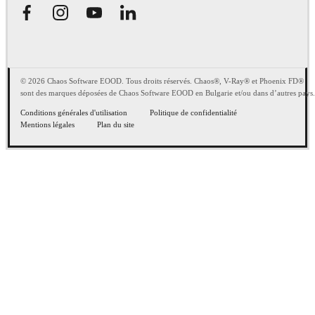
© 2026 Chaos Software EOOD. Tous droits réservés. Chaos®, V-Ray® et Phoenix FD®
sont des marques déposées de Chaos Software EOOD en Bulgarie et/ou dans d’autres pays.
Conditions générales d'utilisation
Politique de confidentialité
Mentions légales
Plan du site