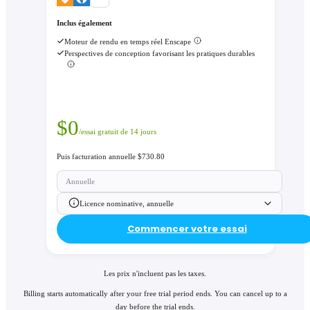
Inclus également
Moteur de rendu en temps réel Enscape
Perspectives de conception favorisant les pratiques durables
$
0
/essai gratuit de 14 jours
Puis facturation annuelle $730.80
Annuelle
Licence nominative, annuelle
Commencer votre essai
Les prix n'incluent pas les taxes.
Billing starts automatically after your free trial period ends. You can cancel up to a
day before the trial ends.