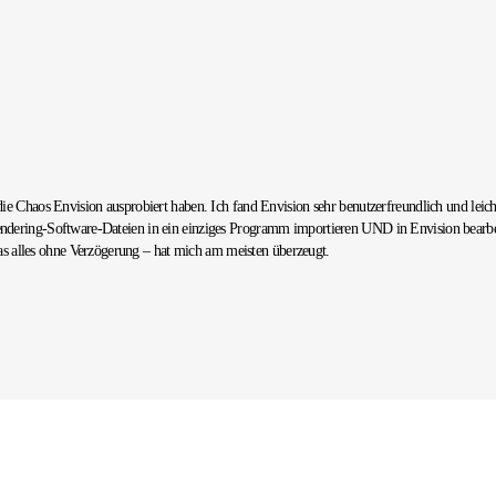
 die Chaos Envision ausprobiert haben. Ich fand Envision sehr benutzerfreundlich und leic
Rendering-Software-Dateien in ein einziges Programm importieren UND in Envision bearbe
 alles ohne Verzögerung – hat mich am meisten überzeugt.