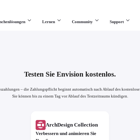
nchenlösungen
Lernen
Community
Support
Testen Sie Envision kostenlos.
szahlungen – die Zahlungspflicht beginnt automatisch nach Ablauf des kostenlose
Sie können bis zu einem Tag vor Ablauf des Testzeitraums kündigen.
ArchDesign Collection
Verbessern und animieren Sie