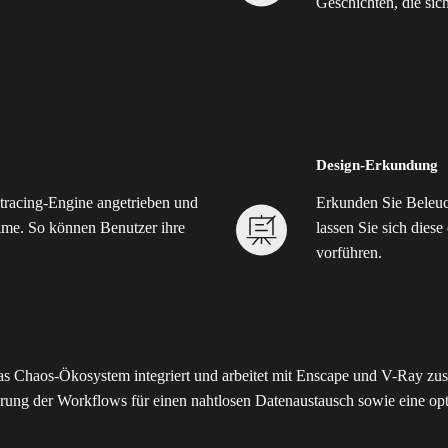
Geschichten, die sich
Design-Erkundung
ytracing-Engine angetrieben und
Erkunden Sie Beleuc
time. So können Benutzer ihre
lassen Sie sich dies
vorführen.
 das Chaos-Ökosystem integriert und arbeitet mit Enscape und V-Ray z
ührung der Workflows für einen nahtlosen Datenaustausch sowie eine op