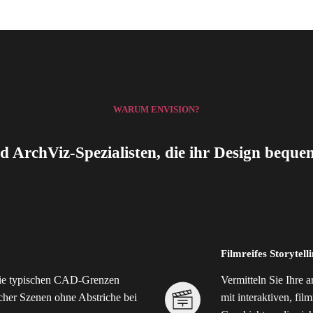
WARUM ENVISION?
d ArchViz-Spezialisten, die ihr Design beque
Filmreifes Storytell
 die typischen CAD-Grenzen
Vermitteln Sie Ihre a
icher Szenen ohne Abstriche bei
mit interaktiven, fi