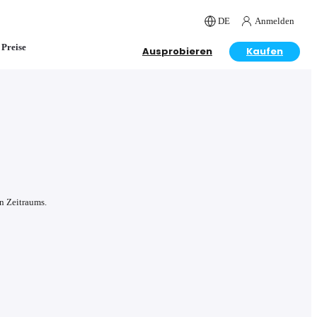
DE
Anmelden
Preise
Ausprobieren
Kaufen
n Zeitraums.