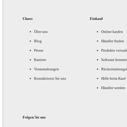
Chaos
Einkauf
Über uns
Online kaufen
Blog
Händler finden
Presse
Produkte verwal
Karriere
Software herunte
Veranstaltungen
Rückerstattungsr
Kontaktieren Sie uns
Hilfe beim Kauf
Händler werden
Folgen Sie uns