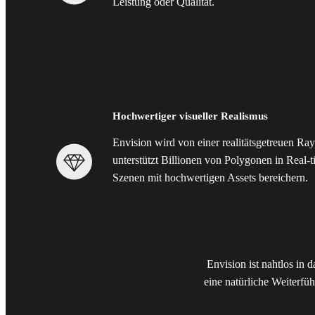
Leistung oder Qualität.
Hochwertiger visueller Realismus
Envision wird von einer realitätsgetreuen Ra
unterstützt Billionen von Polygonen in Real-
Szenen mit hochwertigen Assets bereichern.
Envision ist nahtlos in
eine natürliche Weiterf