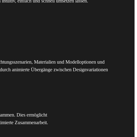
 intuitiv, einfach und schnell umsetzen lassen.
htungsszenarien, Materialien und Modelloptionen und
e durch animierte Übergänge zwischen Designvariationen
usammen. Dies ermöglicht
timierte Zusammenarbeit.