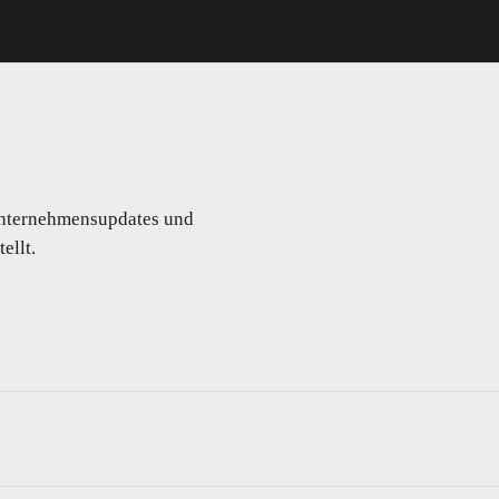
 Unternehmensupdates und
ellt.