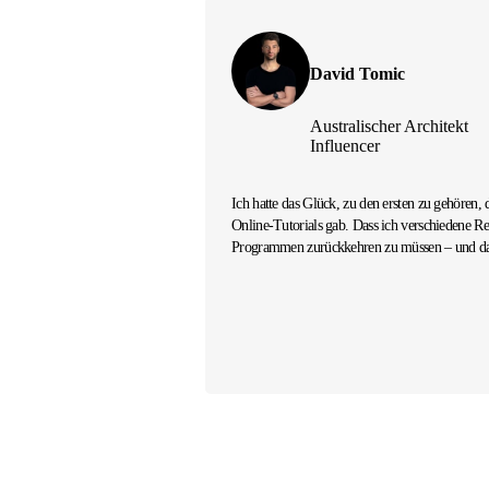
David Tomic
Australischer Architekt
Influencer
Ich hatte das Glück, zu den ersten zu gehören,
Online-Tutorials gab. Dass ich verschiedene 
Programmen zurückkehren zu müssen – und das