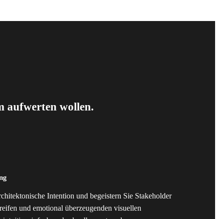
m aufwerten wollen.
ing
rchitektonische Intention und begeistern Sie Stakeholder
lmreifen und emotional überzeugenden visuellen