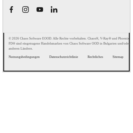
© 2026 Chaos Software EOOD. Alle Rechte vorbehalten. Chaos®, V-Ray® und Phoenix
FD® sind eingetragene Handelsmarken von Chaos Software OOD in Bulgarien und/oder
anderen Ländern.
Nutzungsbedingungen
Datenschutzrichtlinie
Rechtliches
Sitemap