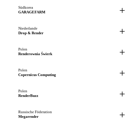
+
Südkorea
GARAGEFARM
+
Niederlande
Drop & Render
+
Polen
Renderownia Świerk
+
Polen
Copernicus Computing
+
Polen
RenderBuzz
+
Russische Föderation
Megarender