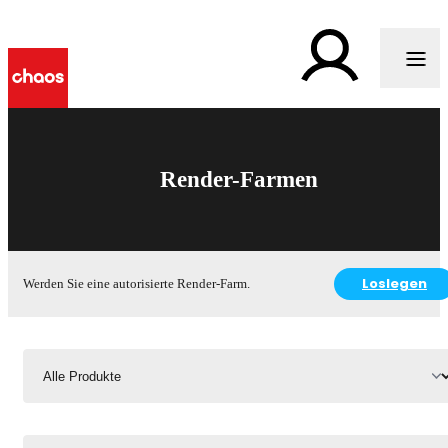
Render-Farmen
Loslegen
Werden Sie eine autorisierte Render-Farm.