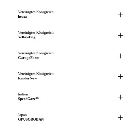
+
Vereinigtes Königreich
heata
+
Vereinigtes Königreich
YellowDog
+
Vereinigtes Königreich
GarageFarm
+
Vereinigtes Königreich
RenderNow
+
Indien
SpeedGaze™
+
Japan
GPUSOROBAN