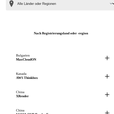
Nach Registrierungsland oder -region
+
Bulgarien
MaxCloudON
+
Kanada
AWS Thinkbox
+
China
XRender
+
China