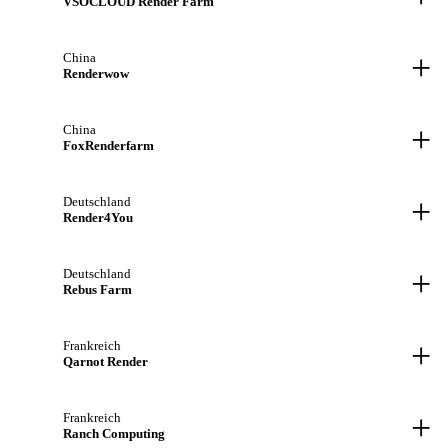
VSOCLOUD Render Farm
+
China
Renderwow
+
China
FoxRenderfarm
+
Deutschland
Render4You
+
Deutschland
Rebus Farm
+
Frankreich
Qarnot Render
+
Frankreich
Ranch Computing