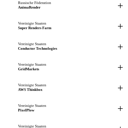
+
Russische Föderation
AnimaRender
+
Vereinigte Staaten
Super Renders Farm
+
Vereinigte Staaten
Conductor Technologies
+
Vereinigte Staaten
GridMarkets
+
Vereinigte Staaten
AWS Thinkbox
+
Vereinigte Staaten
PixelPlow
Vereinigte Staaten