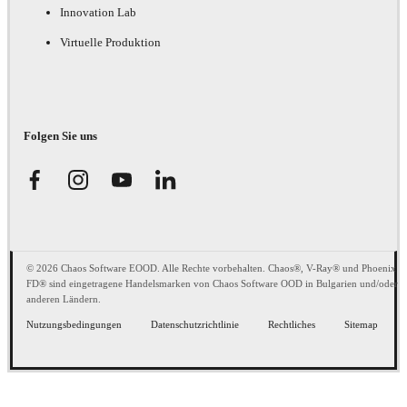
Innovation Lab
Virtuelle Produktion
Folgen Sie uns
© 2026 Chaos Software EOOD. Alle Rechte vorbehalten. Chaos®, V-Ray® und Phoenix
FD® sind eingetragene Handelsmarken von Chaos Software OOD in Bulgarien und/oder
anderen Ländern.
Nutzungsbedingungen
Datenschutzrichtlinie
Rechtliches
Sitemap