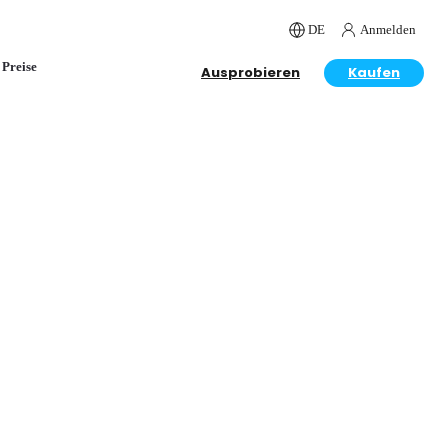
DE
Anmelden
Preise
Ausprobieren
Kaufen