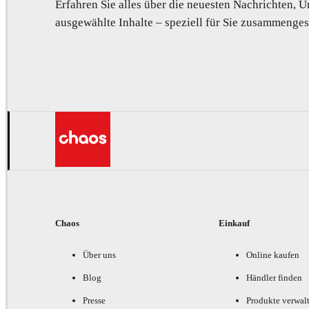
Erfahren Sie alles über die neuesten Nachrichten,
ausgewählte Inhalte – speziell für Sie zusammengest
Chaos
Einkauf
Über uns
Online kaufen
Blog
Händler finden
Presse
Produkte verwal