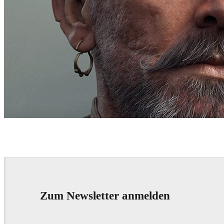
Sergey Samuilov
Art
Zum Newsletter anmelden