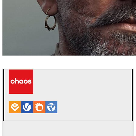
Sergey Samuilov
Arte